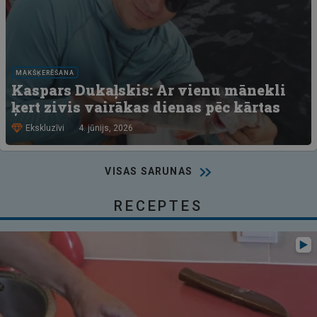
MAKŠĶERĒŠANA
Kaspars Dukaļskis: Ar vienu mānekli
ķert zivis vairākas dienas pēc kārtas
Ekskluzīvi
4. jūnijs, 2026
VISAS SARUNAS
RECEPTES