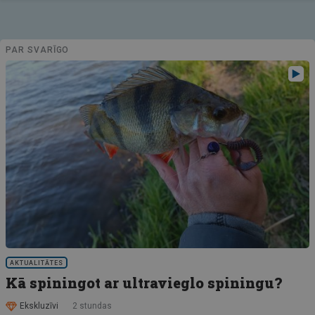
PAR SVARĪGO
AKTUALITĀTES
Kā spiningot ar ultravieglo spiningu?
Ekskluzīvi
2 stundas