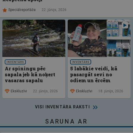
Speciālreportāža
22. jūnijs, 2026
INVENTĀRS
INVENTĀRS
Ar spiningu pēc
5 labākie veidi, kā
sapala jeb kā noķert
pasargāt sevi no
vasaras sapalu
odiem un ērcēm
Ekskluzīvi
22. jūnijs, 2026
Ekskluzīvi
18. jūnijs, 2026
VISI INVENTĀRA RAKSTI
SARUNA AR