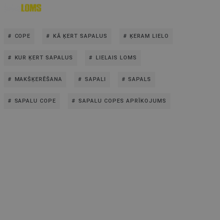
COPE
KĀ ĶERT SAPALUS
ĶERAM LIELO
KUR ĶERT SAPALUS
LIELAIS LOMS
MAKŠĶERĒŠANA
SAPALI
SAPALS
SAPALU COPE
SAPALU COPES APRĪKOJUMS