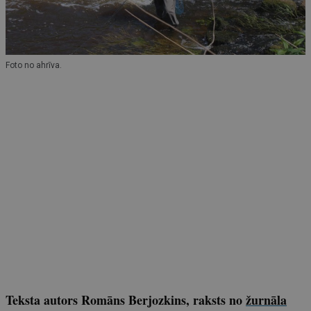
Foto no ahrīva.
Teksta autors Romāns Berjozkins, raksts no
žurnāla