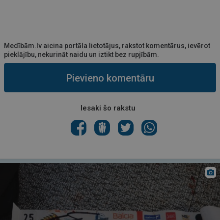
Medībām.lv aicina portāla lietotājus, rakstot komentārus, ievērot
pieklājību, nekurināt naidu un iztikt bez rupjībām.
Pievieno komentāru
Iesaki šo rakstu