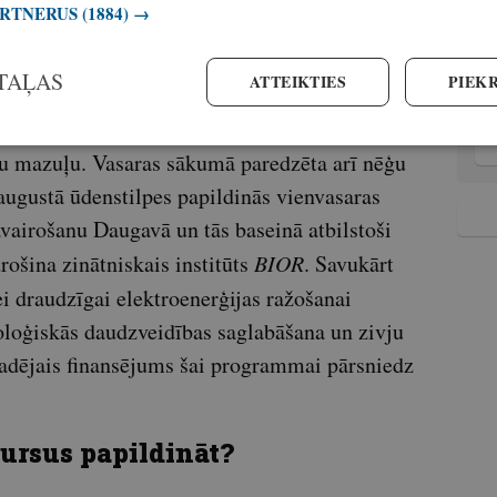
ARTNERUS
(1884) →
tiem gadiem atgriežas upēs uz nārstu.
 gados lielākā daļa Daugavā nārstot atgriezušos
TAĻAS
ATTEIKTIES
PIEKR
spuru, kas apliecina zivju resursu atjaunošanas
avas baseina ūdenstilpēs kopumā tiek ielaisti
ju mazuļu. Vasaras sākumā paredzēta arī nēģu
 augustā ūdenstilpes papildinās vienvasaras
vairošanu Daugavā un tās baseinā atbilstoši
ošina zinātniskais institūts
BIOR
. Savukārt
ei draudzīgai elektroenerģijas ražošanai
bioloģiskās daudzveidības saglabāšana un zivju
dējais finansējums šai programmai pārsniedz
sursus papildināt?