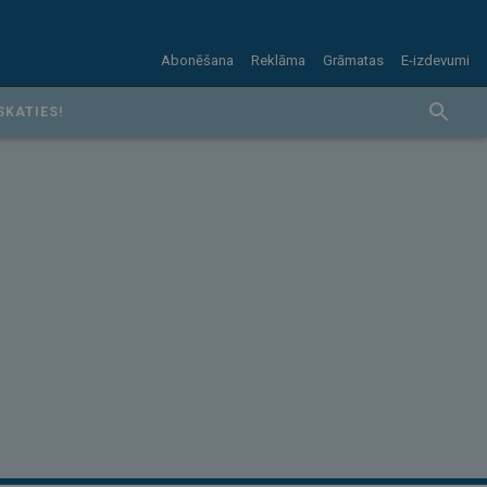
Abonēšana
Reklāma
Grāmatas
E-izdevumi
SKATIES!