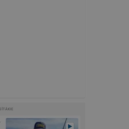
SĪTĀKIE