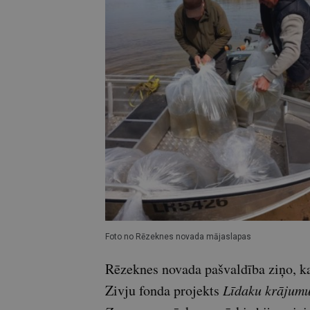
Foto no Rēzeknes novada mājaslapas
Rēzeknes novada pašvaldība ziņo, k
Zivju fonda projekts
Līdaku krājumu