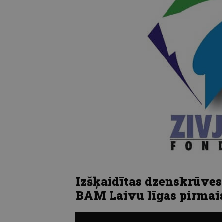
Izšķaidītas dzenskrūves
BAM Laivu līgas pirmai