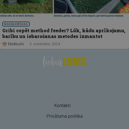
MAKŠĶERĒŠANA
Gribi copēt method feeder? Lūk, kādu aprīkojumu,
barību un iebarošanas metodes izmantot
Ekskluzīvi
3. novembris, 2024
Kontakti
Privātuma politika