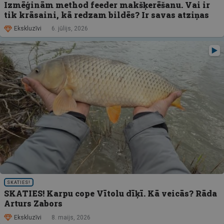
Izmēģinām method feeder makšķerēšanu. Vai ir
tik krāsaini, kā redzam bildēs? Ir savas atziņas
Ekskluzīvi
6. jūlijs, 2026
SKATIES!
SKATIES! Karpu cope Vītolu dīķī. Kā veicās? Rāda
Arturs Zabors
Ekskluzīvi
8. maijs, 2026