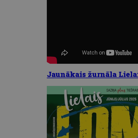
Jaunākais žurnāla Lielai