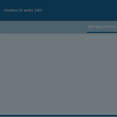
Otrdiena, 29. aprīlis, 2025
AKTUALITĀTES