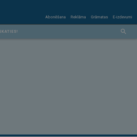
Abonēšana
Reklāma
Grāmatas
E-izdevumi
SKATIES!