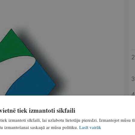
ietnē tiek izmantoti sīkfaili
tiek izmantoti sīkfaili, lai uzlabotu lietotāju pieredzi. Izmantojot mūsu t
ailu izmantošanai saskaņā ar mūsu politiku.
Lasīt vairāk