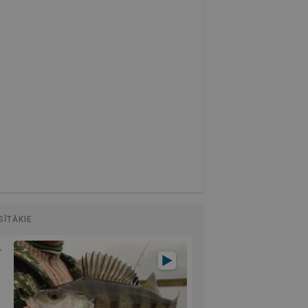
SĪTĀKIE