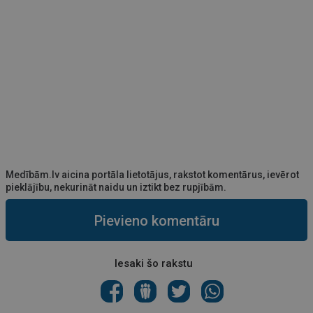
Medībām.lv aicina portāla lietotājus, rakstot komentārus, ievērot
pieklājību, nekurināt naidu un iztikt bez rupjībām.
Pievieno komentāru
Iesaki šo rakstu