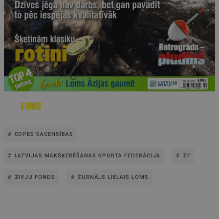
COPES SACENSĪBAS
LATVIJAS MAKŠĶERĒŠANAS SPORTA FEDERĀCIJA
ZF
ZIVJU FONDS
ŽURNĀLS LIELAIS LOMS