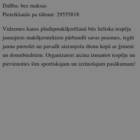
Dalība: bez maksas
Pieteikšanās pa tālruni: 29555818
Vidzemes kauss pludiņmakšķerēšanā būs lieliska iespēja
jaunajiem makšķerniekiem pārbaudīt savas prasmes, iegūt
jaunu pieredzi un pavadīt aizraujošu dienu kopā ar ģimeni
un domubiedriem. Organizatori aicina izmantot iespēju un
pievienoties šim sportiskajam un izzinošajam pasākumam!