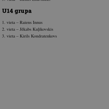
U14 grupa
1. vieta – Raiens Innus
2. vieta – Jēkabs Kuļikovskis
3. vieta – Kirils Kondratenkovs