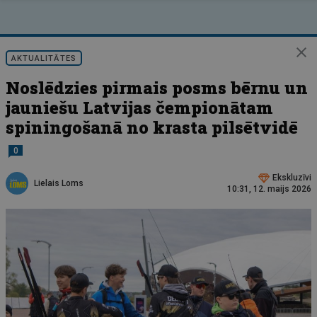
AKTUALITĀTES
Noslēdzies pirmais posms bērnu un
jauniešu Latvijas čempionātam
spiningošanā no krasta pilsētvidē
0
Ekskluzīvi
Lielais Loms
10:31, 12. maijs 2026