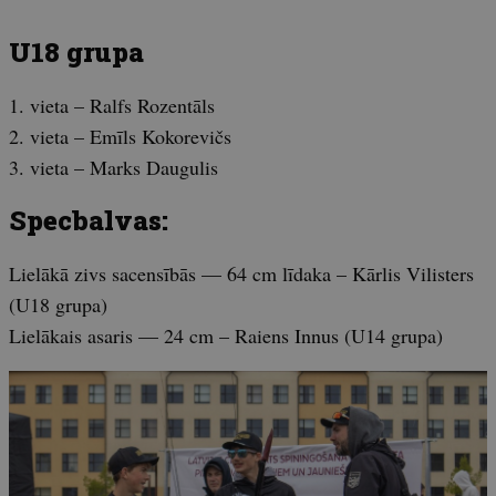
U18 grupa
1. vieta – Ralfs Rozentāls
2. vieta – Emīls Kokorevičs
3. vieta – Marks Daugulis
Specbalvas:
Lielākā zivs sacensībās — 64 cm līdaka – Kārlis Vilisters
(U18 grupa)
Lielākais asaris — 24 cm – Raiens Innus (U14 grupa)