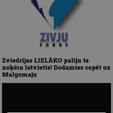
Zviedrijas LIELĀKO paliju te
noķēra latvietis! Dodamies copēt uz
Malgomaju