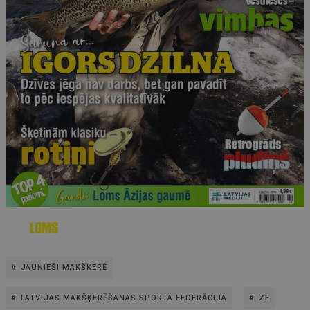
JAUNIEŠI MAKŠĶERĒ
LATVIJAS MAKŠĶERĒŠANAS SPORTA FEDERĀCIJA
ZF