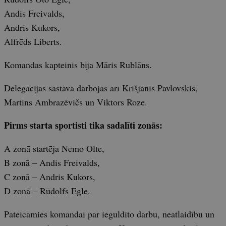
Andis Freivalds,
Andris Kukors,
Alfrēds Liberts.
Komandas kapteinis bija Māris Rublāns.
Delegācijas sastāvā darbojās arī Krišjānis Pavlovskis,
Martins Ambrazēvičs un Viktors Roze.
Pirms starta sportisti tika sadalīti zonās:
A zonā startēja Nemo Olte,
B zonā – Andis Freivalds,
C zonā – Andris Kukors,
D zonā – Rūdolfs Egle.
Pateicamies komandai par ieguldīto darbu, neatlaidību un