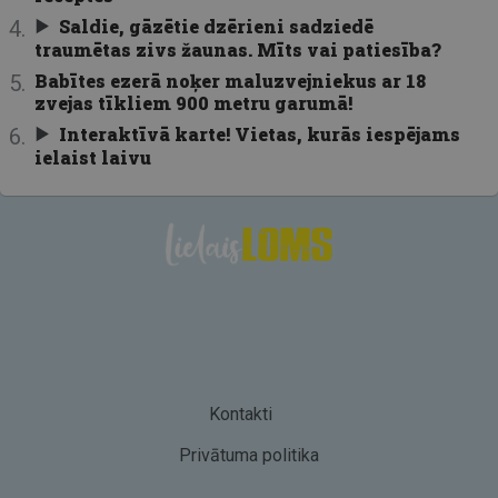
Saldie, gāzētie dzērieni sadziedē
traumētas zivs žaunas. Mīts vai patiesība?
Babītes ezerā noķer maluzvejniekus ar 18
zvejas tīkliem 900 metru garumā!
Interaktīvā karte! Vietas, kurās iespējams
ielaist laivu
Kontakti
Privātuma politika