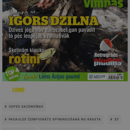
COPES SACENSĪBAS
PASAULES ČEMPIONĀTS SPININGOŠANĀ NO KRASTA
ZF