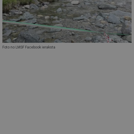
Foto no LMSF Facebook ieraksta