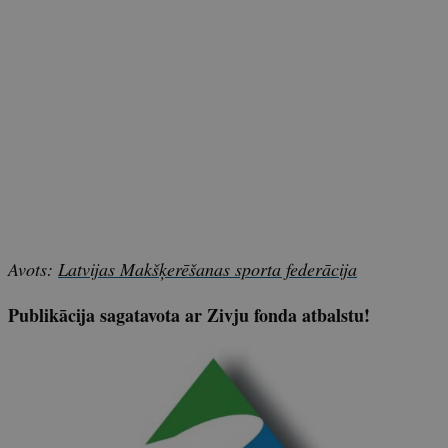
Avots:
Latvijas Makšķerēšanas sporta federācija
Publikācija sagatavota ar Zivju fonda atbalstu!