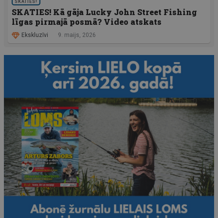
SKATIES!
SKATIES! Kā gāja Lucky John Street Fishing
līgas pirmajā posmā? Video atskats
Ekskluzīvi
9. maijs, 2026