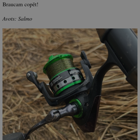
Braucam copēt!
Avots: Salmo