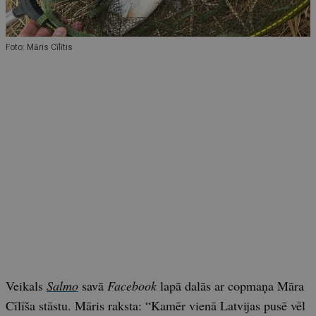
Foto: Māris Cīlītis
Veikals
Salmo
savā
Facebook
lapā dalās ar copmaņa Māra
Cīlīša stāstu. Māris raksta: “Kamēr vienā Latvijas pusē vēl