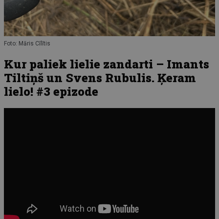
Foto: Māris Cīlītis
Kur paliek lielie zandarti – Imants
Tiltiņš un Svens Rubulis. Ķeram
lielo! #3 epizode