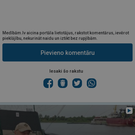
Medībām.lv aicina portāla lietotājus, rakstot komentārus, ievērot
pieklājību, nekurināt naidu un iztikt bez rupjībām.
Pievieno komentāru
Iesaki šo rakstu