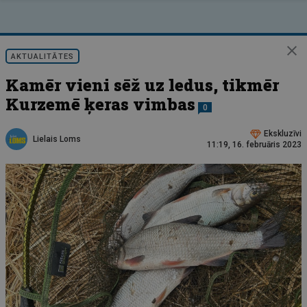
AKTUALITĀTES
Kamēr vieni sēž uz ledus, tikmēr
Kurzemē ķeras vimbas
0
Ekskluzīvi
Lielais Loms
11:19, 16. februāris 2023