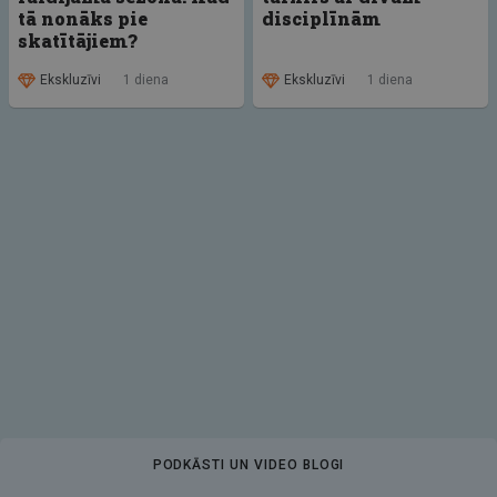
tā nonāks pie
disciplīnām
skatītājiem?
Ekskluzīvi
1 diena
Ekskluzīvi
1 diena
PODKĀSTI UN VIDEO BLOGI