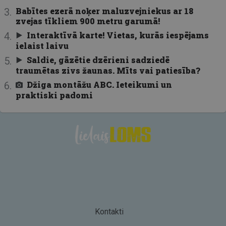
Babītes ezerā noķer maluzvejniekus ar 18
zvejas tīkliem 900 metru garumā!
Interaktīvā karte! Vietas, kurās iespējams
ielaist laivu
Saldie, gāzētie dzērieni sadziedē
traumētas zivs žaunas. Mīts vai patiesība?
Džiga montāžu ABC. Ieteikumi un
praktiski padomi
Kontakti