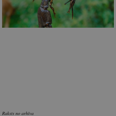
Raksts no arhīva