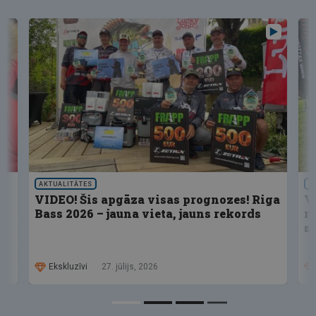
AKTUALITĀTES
S
VIDEO! Šis apgāza visas prognozes! Riga
V
Bass 2026 – jauna vieta, jauns rekords
n
s
Ekskluzīvi
27. jūlijs, 2026