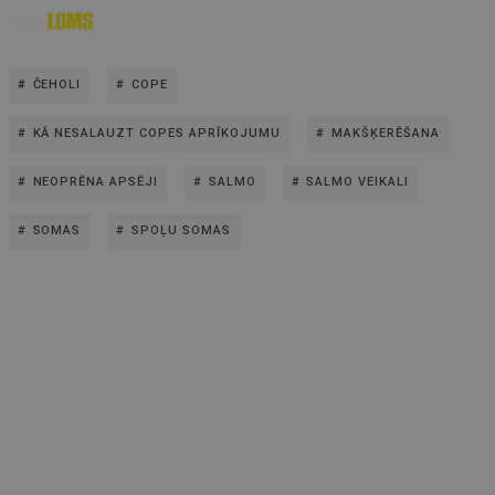
ČEHOLI
COPE
KĀ NESALAUZT COPES APRĪKOJUMU
MAKŠĶERĒŠANA
NEOPRĒNA APSĒJI
SALMO
SALMO VEIKALI
SOMAS
SPOĻU SOMAS