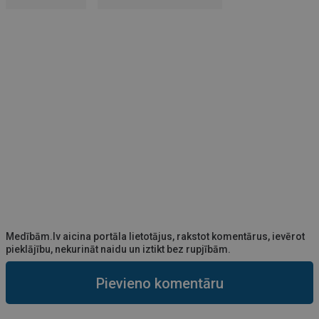
Medībām.lv aicina portāla lietotājus, rakstot komentārus, ievērot
pieklājību, nekurināt naidu un iztikt bez rupjībām.
Pievieno komentāru