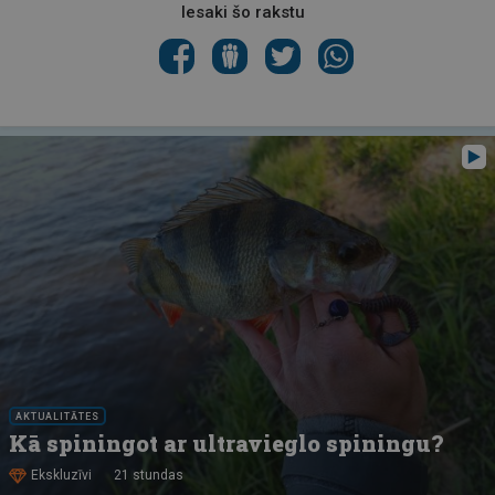
Iesaki šo rakstu
AKTUALITĀTES
Kā spiningot ar ultravieglo spiningu?
Ekskluzīvi
21 stundas