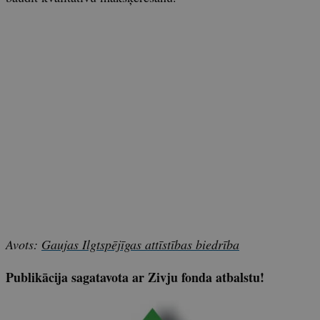
Avots:
Gaujas Ilgtspējīgas attīstības biedrība
Publikācija sagatavota ar Zivju fonda atbalstu!